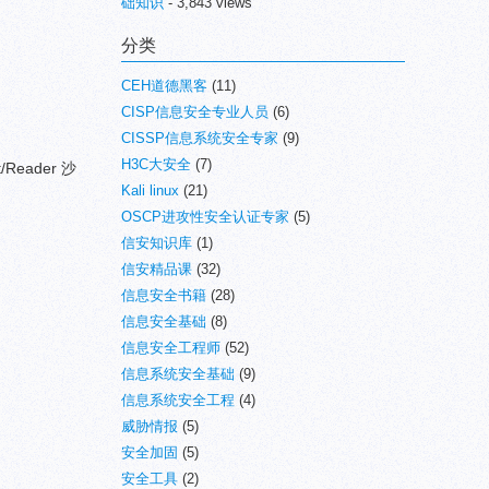
础知识
- 3,843 views
分类
CEH道德黑客
(11)
CISP信息安全专业人员
(6)
CISSP信息系统安全专家
(9)
H3C大安全
(7)
eader 沙
Kali linux
(21)
OSCP进攻性安全认证专家
(5)
信安知识库
(1)
信安精品课
(32)
信息安全书籍
(28)
信息安全基础
(8)
信息安全工程师
(52)
信息系统安全基础
(9)
信息系统安全工程
(4)
威胁情报
(5)
安全加固
(5)
安全工具
(2)