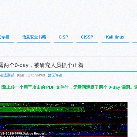
安专栏
信息安全书籍
CISP
CISSP
Kali linux
露两个0-day，被研究人员抓个正着
渗透测试
阅读：275 views
暂无评论
上传一个用于攻击的 PDF 文件时，无意间泄露了两个 0-day 漏洞。