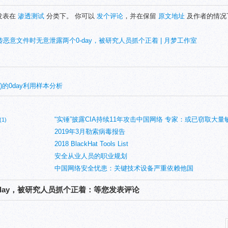
9 发表在
渗透测试
分类下。 你可以
发个评论
，并在保留
原文地址
及作者的情况
上传恶意文件时无意泄露两个0-day，被研究人员抓个正着 | 月梦工作室
90)的0day利用样本分析
“实锤”披露CIA持续11年攻击中国网络 专家：或已窃取大量
(1)
2019年3月勒索病毒报告
2018 BlackHat Tools List
安全从业人员的职业规划
中国网络安全忧患：关键技术设备严重依赖他国
-day，被研究人员抓个正着：等您发表评论