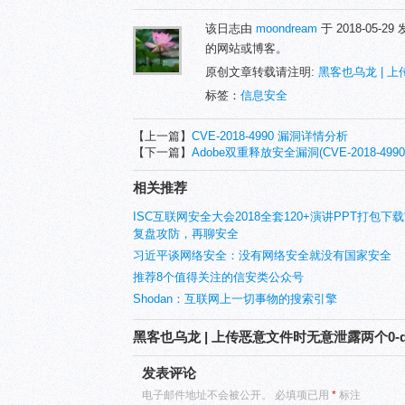
该日志由
moondream
于 2018-05-2
的网站或博客。
原创文章转载请注明:
黑客也乌龙 | 
标签：
信息安全
【上一篇】
CVE-2018-4990 漏洞详情分析
【下一篇】
Adobe双重释放安全漏洞(CVE-2018-49
相关推荐
ISC互联网安全大会2018全套120+演讲PPT打包下载
复盘攻防，再聊安全
习近平谈网络安全：没有网络安全就没有国家安全
推荐8个值得关注的信安类公众号
Shodan：互联网上一切事物的搜索引擎
黑客也乌龙 | 上传恶意文件时无意泄露两个0
发表评论
电子邮件地址不会被公开。
必填项已用
*
标注