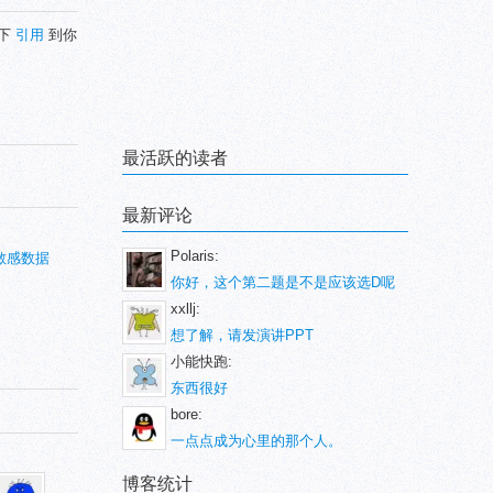
下
引用
到你
最活跃的读者
最新评论
Polaris:
敏感数据
你好，这个第二题是不是应该选D呢
xxllj:
想了解，请发演讲PPT
小能快跑:
东西很好
bore:
一点点成为心里的那个人。
博客统计