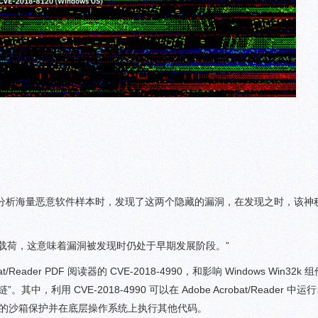
ov 在 3 月底分析海量恶意软件样本时，发现了这两个隐藏的漏洞，在发现之时，该
终有效载荷，这意味着漏洞被发现时仍处于早期发展阶段。”
/Reader PDF 阅读器的 CVE-2018-4990，和影响 Windows Win32k 组
中，利用 CVE-2018-4990 可以在 Adobe Acrobat/Reader 中
Adobe 的沙箱保护并在底层操作系统上执行其他代码。