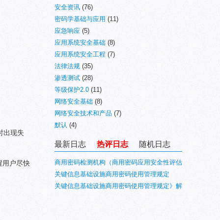
安全资讯
(76)
密码学基础与应用
(11)
应急响应
(5)
应用系统安全基础
(8)
应用系统安全工程
(7)
法律法规
(35)
渗透测试
(28)
等级保护2.0
(11)
网络安全基础
(8)
网络安全技术和产品
(7)
默认
(4)
时出现失
最新日志
热评日志
随机日志
商用密码检测机构（商用密码应用安全性评估
。提醒用户尽快
业务）目录(最新)
关键信息基础设施商用密码使用管理规定
关键信息基础设施商用密码使用管理规定》解
读