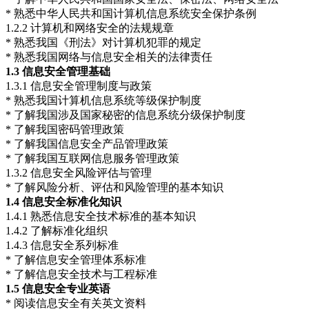
* 熟悉中华人民共和国计算机信息系统安全保护条例
1.2.2 计算机和网络安全的法规规章
* 熟悉我国《刑法》对计算机犯罪的规定
* 熟悉我国网络与信息安全相关的法律责任
1.3
信息安全管理基础
1.3.1 信息安全管理制度与政策
* 熟悉我国计算机信息系统等级保护制度
* 了解我国涉及国家秘密的信息系统分级保护制度
* 了解我国密码管理政策
* 了解我国信息安全产品管理政策
* 了解我国互联网信息服务管理政策
1.3.2 信息安全风险评估与管理
* 了解风险分析、评估和风险管理的基本知识
1.4
信息安全标准化知识
1.4.1 熟悉信息安全技术标准的基本知识
1.4.2 了解标准化组织
1.4.3 信息安全系列标准
* 了解信息安全管理体系标准
* 了解信息安全技术与工程标准
1.5
信息安全专业英语
* 阅读信息安全有关英文资料