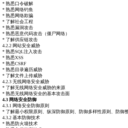
* 熟悉口令破解
* 熟悉网络钓鱼
* 熟悉网络欺骗
* 了解社会工程
* 熟悉漏洞攻击
* 熟悉恶意代码攻击（僵尸网络）
* 了解供应链攻击
4.2.2 网站安全威胁
* 熟悉SQL注入攻击
* 熟悉XSS
* 熟悉CSRF
* 熟悉目录遍历威胁
* 了解文件上传威胁
4.2.3 无线网络安全威胁
* 了解无线网络安全威胁的来源
* 熟悉无线网络安全的基本攻击面
4.3
网络安全防御
4.3.1 网络安全防御原则
* 了解最小权限原则、纵深防御原则、防御多样性原则、防御
4.3.2 基本防御技术
* 熟悉防火墙技术