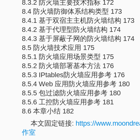
8.3.2 防火墙主要技术指标 172
8.4 防火墙防御体系结构类型 173
8.4.1 基于双宿主主机防火墙结构 173
8.4.2 基于代理型防火墙结构 174
8.4.3 基于屏蔽子网的防火墙结构 174
8.5 防火墙技术应用 175
8.5.1 防火墙应用场景类型 175
8.5.2 防火墙部署基本方法 176
8.5.3 IPtables防火墙应用参考 176
8.5.4 Web 应用防火墙应用参考 180
8.5.5 包过滤防火墙应用参考 180
8.5.6 工控防火墙应用参考 181
8.6 本章小结 182
本文固定链接:
https://www.moond
作室