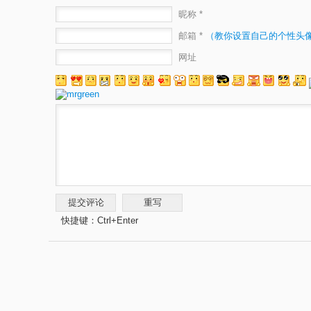
昵称 *
邮箱 *
（教你设置自己的个性头
网址
快捷键：Ctrl+Enter