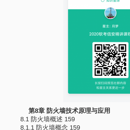
第8章 防火墙技术原理与应用
8.1 防火墙概述 159
8.1.1 防火墙概念 159