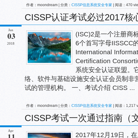
作者：moondream | 分类：
CISSP信息系统安全专家
| 阅读：470 vi
CISSP认证考试必过2017
Jun
03
(ISC)2是一个注册商标
6个首写字母IISSC
2018
International Informa
Certification C
系统安全认证联盟。
络、软件与基础设施安全认证会员制非营
试的管理机构。 一、考试介绍 CISS ...
作者：moondream | 分类：
CISSP信息系统安全专家
| 阅读：1,217 
CISSP考试一次通过指南（
Apr
11
2017年12月19日