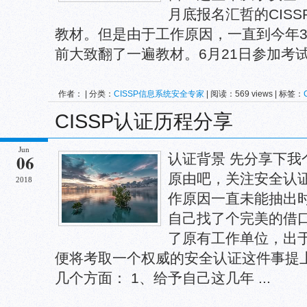
月底报名汇哲的CIS
教材。但是由于工作原因，一直到今年
前大致翻了一遍教材。6月21日参加考试 .
作者： | 分类：
CISSP信息系统安全专家
| 阅读：569 views | 标签：
CISSP认证历程分享
Jun
06
认证背景 先分享下我
原由吧，关注安全认
2018
作原因一直未能抽出
自己找了个完美的借
了原有工作单位，出
便将考取一个权威的安全认证这件事提
几个方面： 1、给予自己这几年 ...