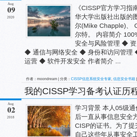
Aug
09
《CISSP官方学习指南
华大学出版社出版的图
2020
尔(Mike Chapple)
尔特。 内容简介 10
安全与风险管理 ◆ 
◆ 通信与网络安全 ◆ 身份和访问管理 
运营 ◆ 软件开发安全 作者简介 ...
作者：moondream | 分类：
CISSP信息系统安全专家
,
信息安全书籍
CISSP
我的CISSP学习备考认证历
Aug
02
学习背景 本人05级通
后一直从事信息安全方
2018
CISP的证书。为了
自己这些年从事安全