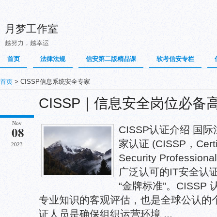
月梦工作室
越努力，越幸运
首页
法律法规
信安第二版精品课
软考信安专栏
首页
> CISSP信息系统安全专家
CISSP｜信息安全岗位必备
Nov
08
CISSP认证介绍 
家认证 (CISSP，Certifi
2023
Security Profes
广泛认可的IT安全认
“金牌标准”。CISS
专业知识的客观评估，也是全球公认的个人
证人员是确保组织运营环境 ...