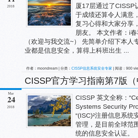
厦17层通过了CIS
2018
于成绩还算令人满意
复习心得和大家分享
朋友。 本文作者：i春秋签
（欢迎与我交流~） 先简单介绍下本人
业都是信息安全，算得上科班出生 ...
作者：moondream | 分类：
CISSP信息系统安全专家
| 阅读：900 vi
CISSP官方学习指南第7版
Mar
24
CISSP 英文全称：“Certi
Systems Security 
2018
“(ISC)²注册信息系统
管理，是目前全球范
统的信息安全认证。 《