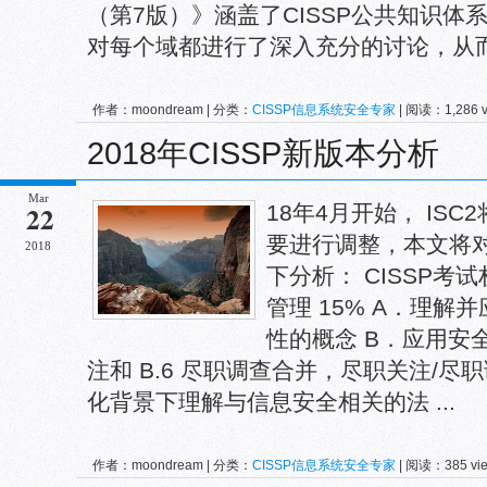
（第7版）》涵盖了CISSP公共知识体
对每个域都进行了深入充分的讨论，从而 .
作者：moondream | 分类：
CISSP信息系统安全专家
| 阅读：1,286 
2018年CISSP新版本分析
Mar
22
18年4月开始， ISC
要进行调整，本文将
2018
下分析： CISSP考
管理 15% A．理解
性的概念 B．应用安全
注和 B.6 尽职调查合并，尽职关注/尽
化背景下理解与信息安全相关的法 ...
作者：moondream | 分类：
CISSP信息系统安全专家
| 阅读：385 vi