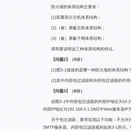
防火墙的体系结构主要有：
(1)双重宿主主机体系结构；
(2)（被）屏蔽主机体系结构；
(3)（被）屏蔽子网体系结构；
请简要说明这三种体系结构的特点。
【问题2】（5分）
(1)图3-1描述的是哪一种防火墙的体系结构
(2)其中内部包过滤器和外部包过滤器的作
【问题3】（8分）
设图3-1中外部包过滤器的外部IP地址为10.20.
内部IP地址为192.168.0.1,DMZ中Web服务器IP为10
关于包过滤器，要求实现以下功能：不允许内
SMTP服务器。内部包过滤器规则如表3-1所示