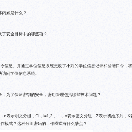
体内涵是什么？
反了安全目标中的哪些项？
口令信息、并通过学位信息系统更改了小刘的学位信息记录和登陆口令，
法访问学位信息系统。
全，为了保证密钥的安全，密钥管理包括哪些技术问题？
，…，n表示明文分组，Ci，i=1,2，…，n表示密文分组，Z表示初始序列，
工作模式？这种分组密码的工作模式有什么缺点？