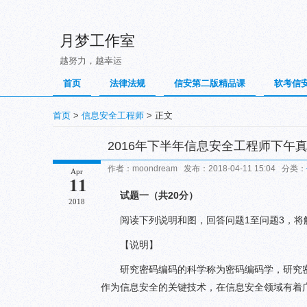
月梦工作室
越努力，越幸运
首页
法律法规
信安第二版精品课
软考信
首页
>
信息安全工程师
> 正文
2016年下半年信息安全工程师下午
作者：moondream 发布：2018-04-11 15:04 分类：
Apr
11
试题一（共20分）
2018
阅读下列说明和图，回答问题1至问题3，将
【说明】
研究密码编码的科学称为密码编码学，研究
作为信息安全的关键技术，在信息安全领域有着