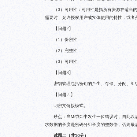
（3）可用性：可用性是指所有资源在适当
需要时，允许授权用户或实体使用的特性，或者
【问题2】
（1）保密性
（2）完整性
（3）可用性
【问题3】
密钥管理包括密钥的产生、存储、分配、组
【问题四】
明密文链接模式。
缺点：当Mi或Ci中发生一位错误时，自此
求数据的长度是密码分组长度的整数倍，否则最
试题二（共10分）