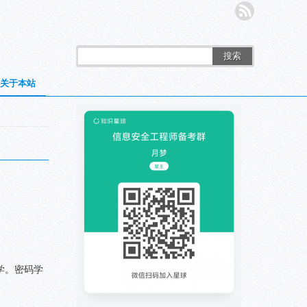
搜索
关于本站
学。密码学