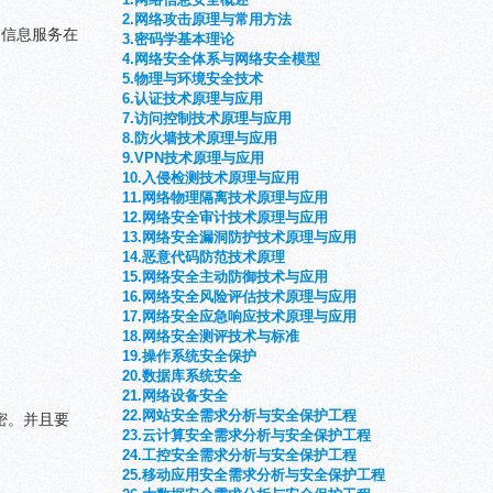
2.网络攻击原理与常用方法
。信息服务在
3.密码学基本理论
4.网络安全体系与网络安全模型
。
5.物理与环境安全技术
6.认证技术原理与应用
7.访问控制技术原理与应用
8.防火墙技术原理与应用
9.VPN技术原理与应用
10.入侵检测技术原理与应用
11.网络物理隔离技术原理与应用
12.网络安全审计技术原理与应用
13.网络安全漏洞防护技术原理与应用
14.恶意代码防范技术原理
15.网络安全主动防御技术与应用
16.网络安全风险评估技术原理与应用
17.网络安全应急响应技术原理与应用
18.网络安全测评技术与标准
19.操作系统安全保护
20.数据库系统安全
21.网络设备安全
22.网站安全需求分析与安全保护工程
密。并且要
23.云计算安全需求分析与安全保护工程
24.工控安全需求分析与安全保护工程
25.移动应用安全需求分析与安全保护工程