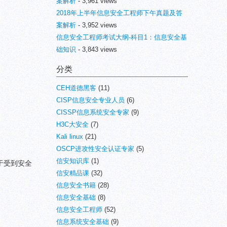
案解析
- 3,961 views
2018年上半年信息安全工程师下午真题及答
案解析
- 3,952 views
信息安全工程师考试大纲-科目1：信息安全基
础知识
- 3,843 views
分类
CEH道德黑客
(11)
CISP信息安全专业人员
(6)
CISSP信息系统安全专家
(9)
H3C大安全
(7)
Kali linux
(21)
OSCP进攻性安全认证专家
(5)
信安知识库
(1)
于受到安全
信安精品课
(32)
信息安全书籍
(28)
信息安全基础
(8)
信息安全工程师
(52)
信息系统安全基础
(9)