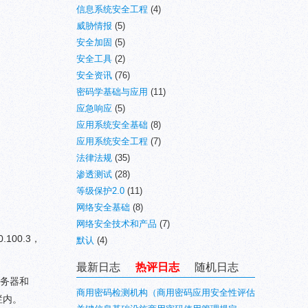
信息系统安全工程
(4)
威胁情报
(5)
安全加固
(5)
安全工具
(2)
安全资讯
(76)
密码学基础与应用
(11)
应急响应
(5)
应用系统安全基础
(8)
应用系统安全工程
(7)
法律法规
(35)
渗透测试
(28)
等级保护2.0
(11)
网络安全基础
(8)
网络安全技术和产品
(7)
100.3，
默认
(4)
最新日志
热评日志
随机日志
服务器和
商用密码检测机构（商用密码应用安全性评估
栏内。