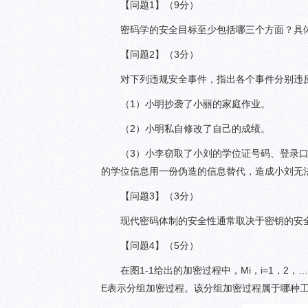
【问题1】（9分）
密码学的安全目标至少包括哪三个方面？具
【问题2】（3分）
对下列违规安全事件，指出各个事件分别违
（1）小明抄袭了小丽的家庭作业。
（2）小明私自修改了自己的成绩。
（3）小李窃取了小刘的学位证号码、登录
的学位信息用一份伪造的信息替代，造成小刘无
【问题3】（3分）
现代密码体制的安全性通常取决于密钥的安
【问题4】（5分）
在图1-1给出的加密过程中，Mi，i=1，2
E表示分组加密过程。该分组加密过程属于哪种