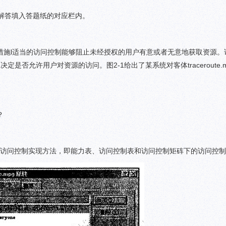
解答填入答题纸的对应栏内。
措施l适当的访问控制能够阻止未经授权的用户有意或者无意地获取资源。
是否允许用户对资源的访问。图2-1给出了某系统对客体traceroute.
？
or对应三种访问控制实现方法，即能力表、访问控制表和访问控制矩砗下的访问控