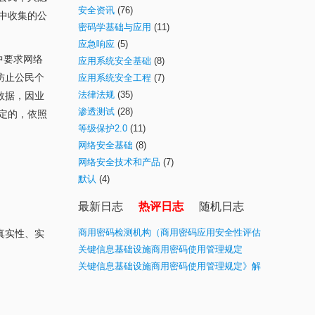
安全资讯
(76)
中收集的公
密码学基础与应用
(11)
应急响应
(5)
中要求网络
应用系统安全基础
(8)
防止公民个
应用系统安全工程
(7)
法律法规
(35)
数据，因业
渗透测试
(28)
定的，依照
等级保护2.0
(11)
网络安全基础
(8)
网络安全技术和产品
(7)
默认
(4)
最新日志
热评日志
随机日志
商用密码检测机构（商用密码应用安全性评估
真实性、实
业务）目录(最新)
关键信息基础设施商用密码使用管理规定
关键信息基础设施商用密码使用管理规定》解
读