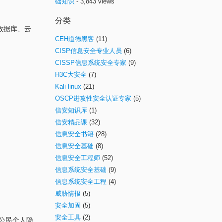
础知识
- 3,843 views
分类
数据库、云
CEH道德黑客
(11)
CISP信息安全专业人员
(6)
CISSP信息系统安全专家
(9)
H3C大安全
(7)
Kali linux
(21)
OSCP进攻性安全认证专家
(5)
信安知识库
(1)
信安精品课
(32)
信息安全书籍
(28)
信息安全基础
(8)
信息安全工程师
(52)
信息系统安全基础
(9)
信息系统安全工程
(4)
威胁情报
(5)
安全加固
(5)
安全工具
(2)
公民个人隐