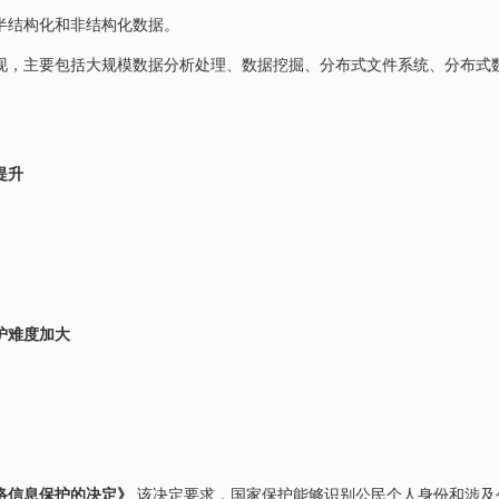
半结构化和非结构化数据。
现，主要包括大规模数据分析处理、数据挖掘、分布式文件系统、分布式
提升
护难度加大
络信息保护的决定》
该决定要求，国家保护能够识别公民个人身份和涉及