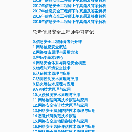
2018年信息安全工程师下午真题及答案解析
2017年信息安全工程师上午真题及答案解析
2017年信息安全工程师下午真题及答案解析
2016年信息安全工程师上午真题及答案解析
2016年信息安全工程师下午真题及答案解析
软考信息安全工程师学习笔记
0.信息安全工程师备考公开课
1.网络信息安全概述
2.网络攻击原理与常用方法
3.密码学基本理论
4.网络安全体系与网络安全模型
5.物理与环境安全技术
6.认证技术原理与应用
7.访问控制技术原理与应用
8.防火墙技术原理与应用
9.VPN技术原理与应用
10.入侵检测技术原理与应用
11.网络物理隔离技术原理与应用
12.网络安全审计技术原理与应用
13.网络安全漏洞防护技术原理与应用
14.恶意代码防范技术原理
15.网络安全主动防御技术与应用
16.网络安全风险评估技术原理与应用
17.网络安全应急响应技术原理与应用