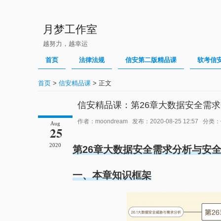
月梦工作室
越努力，越幸运
首页
法律法规
信安第二版精品课
软考信
首页
>
信安精品课
> 正文
信安精品课：第26章大数据安全需
作者：moondream 发布：2020-08-25 12:57 分类：
Aug
25
2020
第26章大数据安全需求分析与安
一、本章知识框架