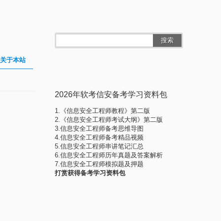
搜索
关于本站
2026年软考信安备考学习资料包
1.《信息安全工程师教程》第二版
2.《信息安全工程师考试大纲》第二版
3.信息安全工程师备考思维导图
4.信息安全工程师备考精品视频
5.信息安全工程师串讲笔记汇总
6.信息安全工程师历年真题及答案解析
7.信息安全工程师模拟题及押题
打赏获得备考学习资料包