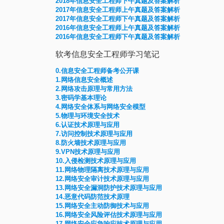
2018年信息安全工程师下午真题及答案解析
2017年信息安全工程师上午真题及答案解析
2017年信息安全工程师下午真题及答案解析
2016年信息安全工程师上午真题及答案解析
2016年信息安全工程师下午真题及答案解析
软考信息安全工程师学习笔记
0.信息安全工程师备考公开课
1.网络信息安全概述
2.网络攻击原理与常用方法
3.密码学基本理论
4.网络安全体系与网络安全模型
5.物理与环境安全技术
6.认证技术原理与应用
7.访问控制技术原理与应用
8.防火墙技术原理与应用
9.VPN技术原理与应用
10.入侵检测技术原理与应用
11.网络物理隔离技术原理与应用
12.网络安全审计技术原理与应用
13.网络安全漏洞防护技术原理与应用
14.恶意代码防范技术原理
15.网络安全主动防御技术与应用
16.网络安全风险评估技术原理与应用
17.网络安全应急响应技术原理与应用