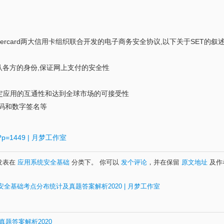
stercard两大信用卡组织联合开发的电子商务安全协议,以下关于SET的叙
认各方的身份,保证网上支付的安全性
确定应用的互通性和达到全球市场的可接受性
密码和数字签名等
n/?p=1449 | 月梦工作室
3 发表在
应用系统安全基础
分类下。 你可以
发个评论
，并在保留
原文地址
及作
全基础考点分布统计及真题答案解析2020 | 月梦工作室
题答案解析2020