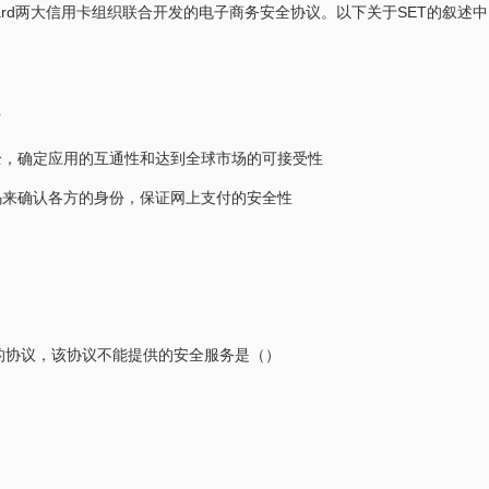
erCard两大信用卡组织联合开发的电子商务安全协议。以下关于SET的叙述
与
全，确定应用的互通性和达到全球市场的可接受性
码来确认各方的身份，保证网上支付的安全性
的协议，该协议不能提供的安全服务是（）