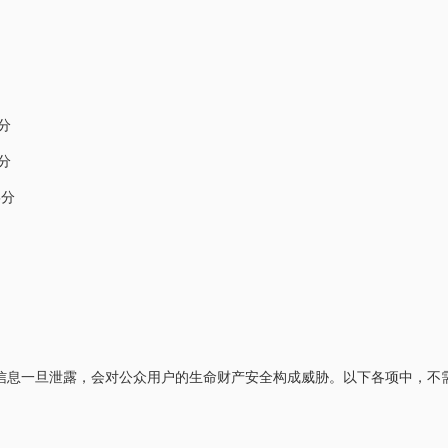
分
分
5分
信息一旦泄露，会对公众用户的生命财产安全构成威胁。以下各项中，不