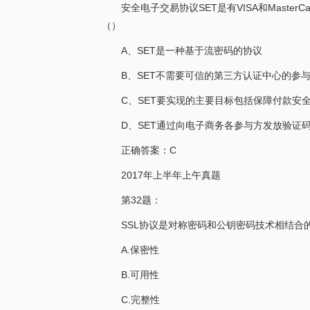
安全电子交易协议SET是有VISA和Mast
（）
A、SET是一种基于流密码的协议
B、SET不需要可信的第三方认证中心的参
C、SET要实现的主要目标包括保障付款安
D、SET通过向电子商务各参与方发放验证
正确答案：C
2017年上半年上午真题
第32题：
SSL协议是对称密码和公钥密码技术相结合
A.保密性
B.可用性
C.完整性