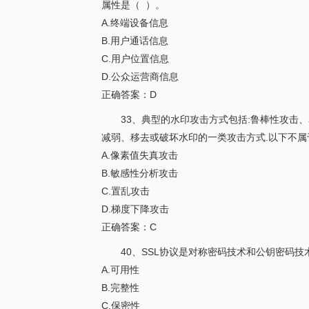
属性是（ ）。
A.终端设备信息
B.用户通话信息
C.用户位置信息
D.公众运营商信息
正确答案：D
33、典型的水印攻击方式包括:鲁棒性攻击
减弱、移去或破坏水印的一类攻击方式.以下不属
A.像素值失真攻击
B.敏感性分析攻击
C.置乱攻击
D.梯度下降攻击
正确答案：C
40、SSL协议是对称密码技术和公钥密码
A.可用性
B.完整性
C.保密性