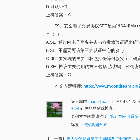
D.可认证性
正确答案：A
59、安全电子交易协议SET是由VISA和Ma
是（ ）。
A.SET通过向电子商务各参与方发放验证码来确
B.SET不需要可信第三方认证中心的参与
C.SET要实现的主要目标包括保障付款安全、
D.SET协议主要使用的技术包括:流密码、公钥
正确答案：C
本文固定链接:
https://www.moondream.c
该日志由
moondream
于 2019-04-2
引用
到你的网站或博客。
原创文章转载请注明:
第五章应用系统安
标签：
信安真题分布
【上一篇】
第四章信息系统安全基础考点分布统计及真