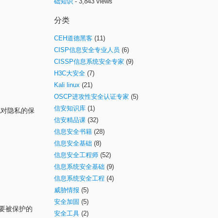
础知识
- 3,843 views
分类
CEH道德黑客
(11)
CISP信息安全专业人员
(6)
CISSP信息系统安全专家
(9)
H3C大安全
(7)
Kali linux
(21)
OSCP进攻性安全认证专家
(5)
信安知识库
(1)
现对隐私的保
信安精品课
(32)
信息安全书籍
(28)
信息安全基础
(8)
信息安全工程师
(52)
信息系统安全基础
(9)
信息系统安全工程
(4)
威胁情报
(5)
安全加固
(5)
需要被保护的
安全工具
(2)