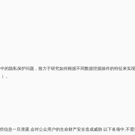
用中的隐私保护问题，致力于研究如何根据不同数据挖掘操作的特征来实
 ）。
这些信息一旦泄露,会对公众用户的生命财产安全造成威胁.以下各项中,不