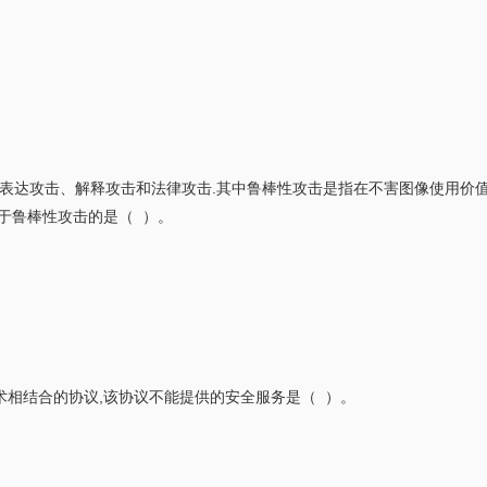
、表达攻击、解释攻击和法律攻击.其中鲁棒性攻击是指在不害图像使用价
于鲁棒性攻击的是（ ）。
技术相结合的协议,该协议不能提供的安全服务是（ ）。