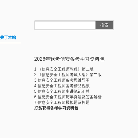
搜索
关于本站
2026年软考信安备考学习资料包
1.《信息安全工程师教程》第二版
2.《信息安全工程师考试大纲》第二版
3.信息安全工程师备考思维导图
4.信息安全工程师备考精品视频
5.信息安全工程师串讲笔记汇总
6.信息安全工程师历年真题及答案解析
7.信息安全工程师模拟题及押题
打赏获得备考学习资料包