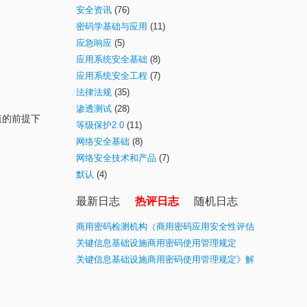
安全资讯
(76)
密码学基础与应用
(11)
应急响应
(5)
应用系统安全基础
(8)
应用系统安全工程
(7)
法律法规
(35)
渗透测试
(28)
值的前提下
等级保护2.0
(11)
网络安全基础
(8)
网络安全技术和产品
(7)
默认
(4)
最新日志
热评日志
随机日志
商用密码检测机构（商用密码应用安全性评估
业务）目录(最新)
关键信息基础设施商用密码使用管理规定
关键信息基础设施商用密码使用管理规定》解
读