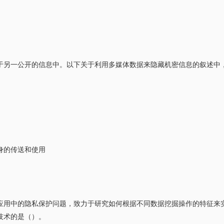
于另一公开的信息中。以下关于利用多媒体数据来隐藏机密信息的叙述中
身的传送和使用
应用中的隐私保护问题，致力于研究如何根据不同数据挖掘操作的特征来
技术的是（）。