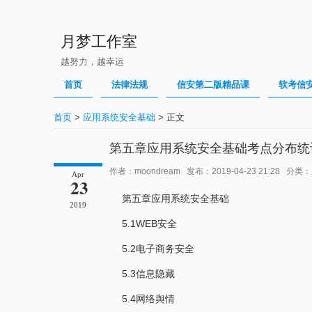
月梦工作室
越努力，越幸运
首页
法律法规
信安第二版精品课
软考信
首页
>
应用系统安全基础
> 正文
第五章应用系统安全基础考点分布统计
作者：moondream 发布：2019-04-23 21:28 分类：
Apr
23
第五章应用系统安全基础
2019
5.1WEB安全
5.2电子商务安全
5.3信息隐藏
5.4网络舆情