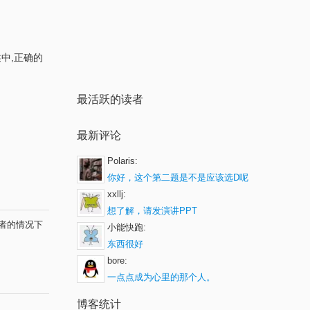
述中,正确的
最活跃的读者
最新评论
Polaris:
你好，这个第二题是不是应该选D呢
xxllj:
想了解，请发演讲PPT
者的情况下
小能快跑:
东西很好
bore:
一点点成为心里的那个人。
博客统计