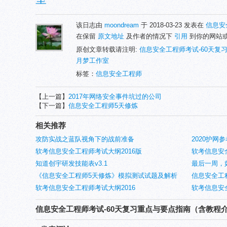
该日志由
moondream
于 2018-03-23 发表在
信息安
在保留
原文地址
及作者的情况下
引用
到你的网站
原创文章转载请注明:
信息安全工程师考试-60天复
月梦工作室
标签：
信息安全工程师
【上一篇】
2017年网络安全事件坑过的公司
【下一篇】
信息安全工程师5天修炼
相关推荐
攻防实战之蓝队视角下的战前准备
2020护网
软考信息安全工程师考试大纲2016版
软考信息安全
知道创宇研发技能表v3.1
最后一周，
《信息安全工程师5天修炼》模拟测试试题及解析
信息安全工
软考信息安全工程师考试大纲2016
软考信息安全
信息安全工程师考试-60天复习重点与要点指南（含教程