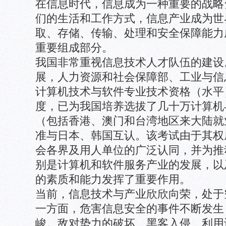
在信息时代，信息成为一种重要的战略
们的生活和工作方式，信息产业成为世
取、存储、传输、处理和安全保障能力
重要组成部分。
我国非常重视信息技术人才队伍的建设
展，人力资源和社会保障部、工业与信
计算机技术与软件专业技术资格（水平
度，已为我国培养选拔了几十万计算机
（包括香港、澳门和台湾地区来大陆就
准与日本、韩国互认。该考试由于其权
会各界及用人单位的广泛认同，并为推
别是计算机和软件服务产业的发展，以
的素质和能力发挥了重要作用。
当前，信息技术与产业欣欣向荣，处于
一方面，危害信息安全的事件不断发生
峻。敌对势力的破坏、黑客入侵、利用