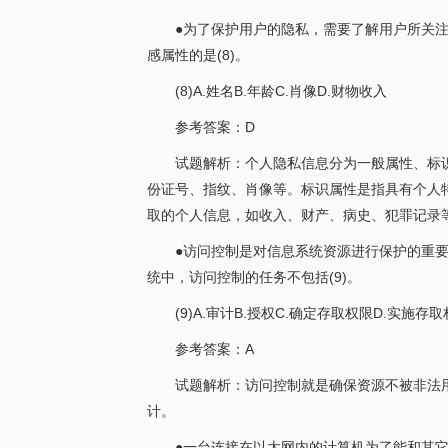
●为了保护用户的隐私，需要了解用户所关
感属性的是(8)。
(8)A.姓名B.年龄C.肖像D.财物收入
参考答案：D
试题解析：个人隐私信息分为一般属性、标
份证号、指纹、肖像等。标识属性是指具有个人
取的个人信息，如收入、财产、病史、犯罪记录
●访问控制是对信息系统资源进行保护的重
统中，访问控制的任务不包括(9)。
(9)A.审计B.授权C.确定存取权限D.实施存
参考答案：A
试题解析：访问控制就是确保资源不被非法
计。
●一台连接在以太网内的计算机为了能和其它主机