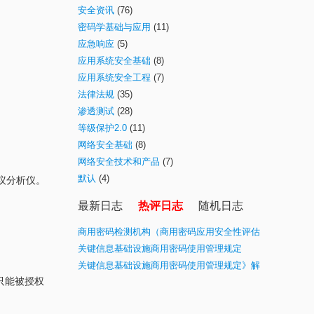
安全资讯
(76)
密码学基础与应用
(11)
应急响应
(5)
应用系统安全基础
(8)
应用系统安全工程
(7)
法律法规
(35)
渗透测试
(28)
等级保护2.0
(11)
网络安全基础
(8)
网络安全技术和产品
(7)
默认
(4)
为协议分析仪。
最新日志
热评日志
随机日志
商用密码检测机构（商用密码应用安全性评估
业务）目录(最新)
关键信息基础设施商用密码使用管理规定
关键信息基础设施商用密码使用管理规定》解
只能被授权
读