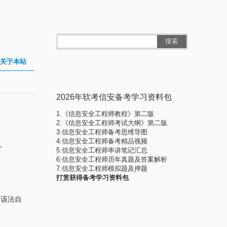
搜索
关于本站
2026年软考信安备考学习资料包
1.《信息安全工程师教程》第二版
2.《信息安全工程师考试大纲》第二版
3.信息安全工程师备考思维导图
4.信息安全工程师备考精品视频
行。
5.信息安全工程师串讲笔记汇总
6.信息安全工程师历年真题及答案解析
7.信息安全工程师模拟题及押题
打赏获得备考学习资料包
，该法自