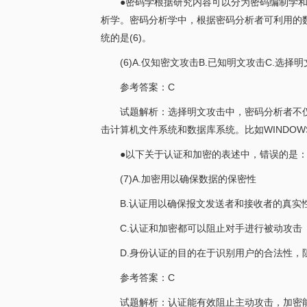
●密码学根据研究内容可以分为密码编制学
析学。密码分析学中，根据密码分析者可利用的
统的是(6)。
(6)A.仅知密文攻击B.已知明文攻击C.选择
参考答案：C
试题解析：选择明文攻击中，密码分析者不仅
击计算机文件系统和数据库系统。比如WINDOWS
●以下关于认证和加密的表述中，错误的是：(
(7)A.加密用以确保数据的保密性
B.认证用以确保报文发送者和接收者的真实
C.认证和加密都可以阻止对手进行被动攻击
D.身份认证的目的在于识别用户的合法性，
参考答案：C
试题解析：认证能有效阻止主动攻击，加密