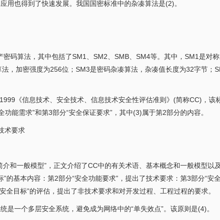
应用也得到了快速发展。我国国密标准中的杂凑算法是(2)。
码算法，其中包括了SM1、SM2、SMB、SM4等。其中，SM1是对
算法，加密强度为256位；SM3是密码杂凑算法，杂凑值长度为32字节；S
08-1999《信息技术、安全技术、信息技术安全性评估准则》(简称CC)，
全功能需求”和第3部分“安全保证要求”，其中(3)属于第2部分的内容。
.技术要求
“简介和一般模型”，正文介绍了CC中的有关术语、基本概念和一般模型以
标”的基本内容：第2部分“安全功能要求”，提出了技术要求：第3部分“安
和“安全目标”的评估，提出了非技术要求和对开发过程、工程过程的要求。
统是一个多层安全系统，避免成为网络中的“单失效点”。该原则是(4)。