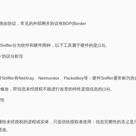
协议，常见的外部网关协议有BGP(Border
Sniffer分为软件和硬件两种，以下工具属于硬件的是(13)。
tor D.协议分析仪
fer有NetXray、Netmonitor、Packetboy等：硬件Sniffer通常称
修改，即信息未经授权不能进行改变的特性是指信息的(14)。
赖性
露给未经授权的进程或实体，只提供给授权者使用：信息完整性的含义是
篡改。