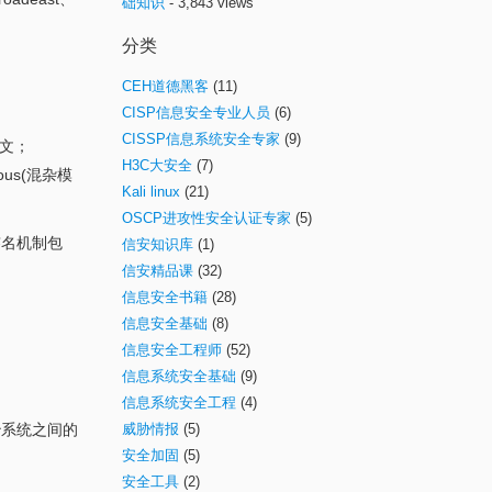
础知识
- 3,843 views
分类
CEH道德黑客
(11)
CISP信息安全专业人员
(6)
CISSP信息系统安全专家
(9)
报文；
H3C大安全
(7)
ous(混杂模
Kali linux
(21)
OSCP进攻性安全认证专家
(5)
签名机制包
信安知识库
(1)
信安精品课
(32)
信息安全书籍
(28)
信息安全基础
(8)
信息安全工程师
(52)
信息系统安全基础
(9)
信息系统安全工程
(4)
治系统之间的
威胁情报
(5)
安全加固
(5)
安全工具
(2)