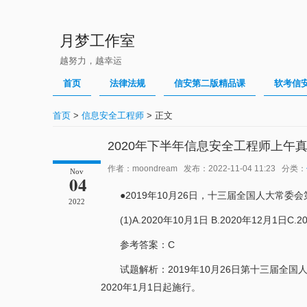
月梦工作室
越努力，越幸运
首页
法律法规
信安第二版精品课
软考信
首页
>
信息安全工程师
> 正文
2020年下半年信息安全工程师上午
作者：moondream 发布：2022-11-04 11:23 分类：
Nov
04
●2019年10月26日，十三届全国人大常
2022
(1)A.2020年10月1日 B.2020年12月1日C.
参考答案：C
试题解析：2019年10月26日第十三届
2020年1月1日起施行。