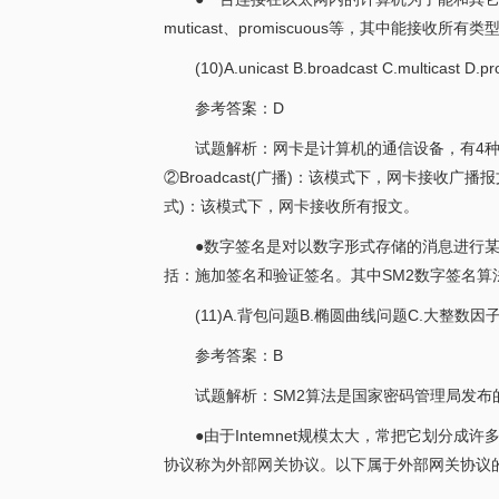
muticast、promiscuous等，其中能接收所有
(10)A.unicast B.broadcast C.multicast D.p
参考答案：D
试题解析：网卡是计算机的通信设备，有4种状
②Broadcast(广播)：该模式下，网卡接收广播报文
式)：该模式下，网卡接收所有报文。
●数字签名是对以数字形式存储的消息进行
括：施加签名和验证签名。其中SM2数字签名算法
(11)A.背包问题B.椭圆曲线问题C.大整数
参考答案：B
试题解析：SM2算法是国家密码管理局发布
●由于Intemnet规模太大，常把它划分
协议称为外部网关协议。以下属于外部网关协议的是