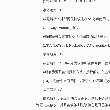
(12)A.RIP B.OSPF C.BGP D.UDP
参考答案：C
试题解析：外部网关协议是在AS之间使用的路由
Gateway Protocol)协议。
●Sniffer可以捕获到达主机端口的网络报文。
(13)A.NetXray B.Packetboy C.Netmoni
参考答案：D
试题解析：Sniffer分为软件和硬件两种，软件Snif
●所有资源只能由授权方或以授权的方式进行
(14)A.完整性 B.可用性 C.保密性 D.不可抵
参考答案：A
试题解析：保密性的含义是保证信息不会泄
许可的人修改，并且能够被判别该信息是否已被