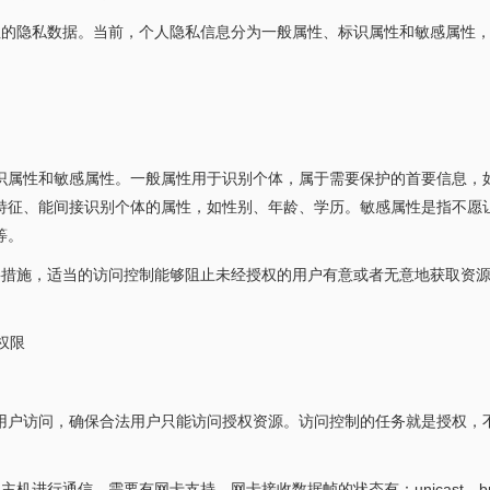
注的隐私数据。当前，个人隐私信息分为一般属性、标识属性和敏感属性
识属性和敏感属性。一般属性用于识别个体，属于需要保护的首要信息，
特征、能间接识别个体的属性，如性别、年龄、学历。敏感属性是指不愿
等。
要措施，适当的访问控制能够阻止未经授权的用户有意或者无意地获取资
取权限
用户访问，确保合法用户只能访问授权资源。访问控制的任务就是授权，
进行通信，需要有网卡支持。网卡接收数据帧的状态有：unicast，broa