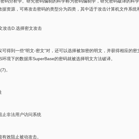
和密码分析学。研究密码编制的科学称为密码编制学，研究密码破译的科
数据资源，可将攻击密码的类型分为四类，其中适于攻击计算机文件系统
明文攻击D.选择密文攻击
可得到一些“明文-密文”对，还可以选择被加密的明文，并获得相应的密
环境下的数据库SuperBase的密码就被选择明文方法破译。
7)。
性
阻止非法用户访问系统
能有效阻止被动攻击。