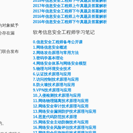
2018年信息安全工程师下午真题及答案解析
2017年信息安全工程师上午真题及答案解析
2017年信息安全工程师下午真题及答案解析
2016年信息安全工程师上午真题及答案解析
2016年信息安全工程师下午真题及答案解析
为对象赋予
软考信息安全工程师学习笔记
分存在漏
0.信息安全工程师备考公开课
1.网络信息安全概述
门联合发布
2.网络攻击原理与常用方法
3.密码学基本理论
4.网络安全体系与网络安全模型
5.物理与环境安全技术
6.认证技术原理与应用
7.访问控制技术原理与应用
8.防火墙技术原理与应用
9.VPN技术原理与应用
10.入侵检测技术原理与应用
11.网络物理隔离技术原理与应用
12.网络安全审计技术原理与应用
13.网络安全漏洞防护技术原理与应用
14.恶意代码防范技术原理
15.网络安全主动防御技术与应用
的。
16.网络安全风险评估技术原理与应用
17.网络安全应急响应技术原理与应用