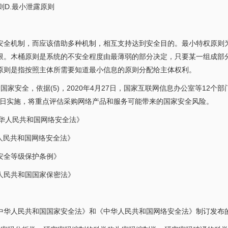
原则D.最小泄露原则
安全机制，而应该借助多种机制，相互支持达到安全目的。最小特权原则
限。木桶原则是系统的不安全程度由最薄弱的部分决定，只要某一组成部
原则是指按照主体所需要知道最小信息的原则分配给主体权利。
家安全，依据(5)，2020年4月27日，国家互联网信息办公室等12个部
月1日实施，将重点评估采购网络产品和服务可能带来的国家安全风险。
中华人民共和国网络安全法》
人民共和国网络安全法》
安全等级保护条例》
人民共和国国家保密法》
中华人民共和国国家安全法》和《中华人民共和国网络安全法》制订发布