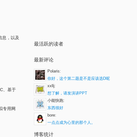
信息，以及
最活跃的读者
最新评论
Polaris:
你好，这个第二题是不是应该选D呢
xxllj:
C、基于
想了解，请发演讲PPT
小能快跑:
东西很好
拟专用网
bore:
一点点成为心里的那个人。
博客统计