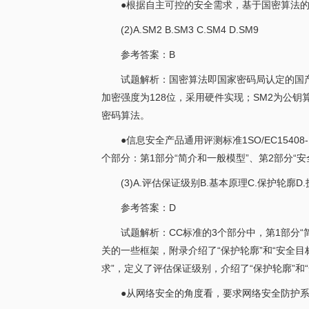
●根据自主可控的安全需求，基于国密算法的
(2)A.SM2 B.SM3 C.SM4 D.SM9
参考答案：B
试题解析：国密算法即国家密码局认定的国产密
加密强度为128位，采用硬件实现；SM2为公钥
密码算法。
●信息安全产品通用评测标准1SO/EC154
个部分：第1部分“简介和一般模型”、第2部分“安
(3)A.评估保证级别B.基本原理C.保护轮廓D
参考答案：D
试题解析：CC标准的3个部分中，第1部分
关的一些框架，附录介绍了“保护轮廓”和“安全目
求”，定义了评估保证级别，介绍了“保护轮廓”
●从网络安全的角度看，要求网络安全防护系