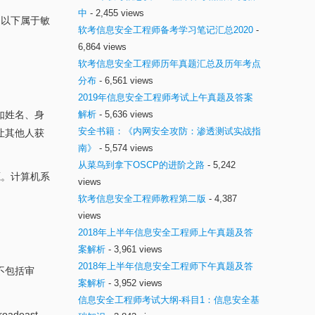
中
- 2,455 views
，以下属于敏
软考信息安全工程师备考学习笔记汇总2020
-
6,864 views
软考信息安全工程师历年真题汇总及历年考点
分布
- 6,561 views
2019年信息安全工程师考试上午真题及答案
如姓名、身
解析
- 5,636 views
安全书籍：《内网安全攻防：渗透测试实战指
让其他人获
南》
- 5,574 views
从菜鸟到拿下OSCP的进阶之路
- 5,242
源。计算机系
views
软考信息安全工程师教程第二版
- 4,387
views
2018年上半年信息安全工程师上午真题及答
案解析
- 3,961 views
2018年上半年信息安全工程师下午真题及答
不包括审
案解析
- 3,952 views
信息安全工程师考试大纲-科目1：信息安全基
deast、