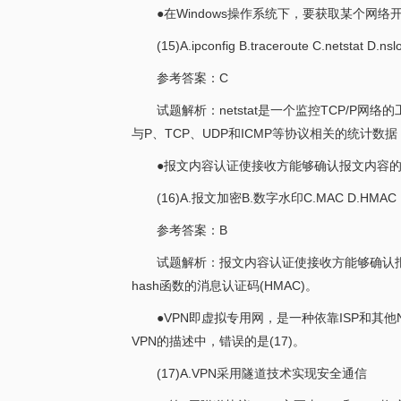
●在Windows操作系统下，要获取某个网
(15)A.ipconfig B.traceroute C.netstat D.ns
参考答案：C
试题解析：netstat是一个监控TCP/
与P、TCP、UDP和ICMP等协议相关的统计
●报文内容认证使接收方能够确认报文内容的
(16)A.报文加密B.数字水印C.MAC D.HMAC
参考答案：B
试题解析：报文内容认证使接收方能够确认
hash函数的消息认证码(HMAC)。
●VPN即虚拟专用网，是一种依靠ISP和
VPN的描述中，错误的是(17)。
(17)A.VPN采用隧道技术实现安全通信