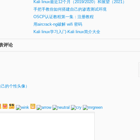
Kali linux最近12个月（2019/2020）和展望（2021）
手把手教你如何搭建自己的渗透测试环境
OSCP认证教程第一集：注册教程
用aircrack-ng破解 wifi 密码
Kali linux学习入门-Kali linux简介大全
发表评论
自己的个性头像）