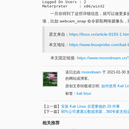
Logged On Users : 2

一旦你得到了这些详细信息，就可以做更多的
项，比如 webcam_snap 命令获取网络摄
原文来自：
https://linux.cn/article-8193-1.ht
本文地址：
https://www.linuxprobe.com/kail-
本文固定链接:
https://www.moondream.c
该日志由
moondream
于 2021-01-3
的网站或博客。
原创文章转载请注明:
如何使用 Kali L
标签：
kali linux
【上一篇】
安装 Kali Linux 后需要做的 20 件事
【下一篇】
80%公司遭遇云数据泄露，360专家支
相关推荐