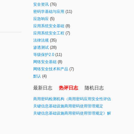
安全资讯
(76)
密码学基础与应用
(11)
应急响应
(5)
应用系统安全基础
(8)
应用系统安全工程
(7)
法律法规
(35)
渗透测试
(28)
等级保护2.0
(11)
网络安全基础
(8)
网络安全技术和产品
(7)
默认
(4)
最新日志
热评日志
随机日志
商用密码检测机构（商用密码应用安全性评估
业务）目录(最新)
关键信息基础设施商用密码使用管理规定
关键信息基础设施商用密码使用管理规定》解
读