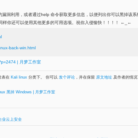
漏洞利用，或者通过help 命令获取更多信息，以便列出你可以黑掉该系
像头，同样你还可以使用其他更多的可用选项。祝你入侵愉快！！！！ ←_←
ml
linux-back-win.html
n/?p=2474 | 月梦工作室
0 发表在
Kali linux
分类下。 你可以
发个评论
，并在保留
原文地址
及作者的情
inux 黑掉 Windows | 月梦工作室
招企业云上安全