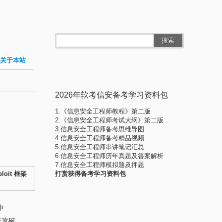
搜索
关于本站
2026年软考信安备考学习资料包
1.《信息安全工程师教程》第二版
2.《信息安全工程师考试大纲》第二版
3.信息安全工程师备考思维导图
4.信息安全工程师备考精品视频
5.信息安全工程师串讲笔记汇总
6.信息安全工程师历年真题及答案解析
7.信息安全工程师模拟题及押题
loit 框架
打赏获得备考学习资料包
中
 来攻破