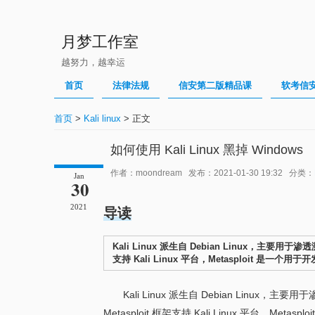
月梦工作室
越努力，越幸运
首页
法律法规
信安第二版精品课
软考信
首页
>
Kali linux
> 正文
如何使用 Kali Linux 黑掉 Windows
作者：moondream 发布：2021-01-30 19:32 分类：
Jan
30
2021
导读
Kali Linux 派生自 Debian Linux，主要用于
支持 Kali Linux 平台，Metasploit 是一个用
Kali Linux 派生自 Debian Linux
Metasploit 框架支持 Kali Linux 平台，Meta