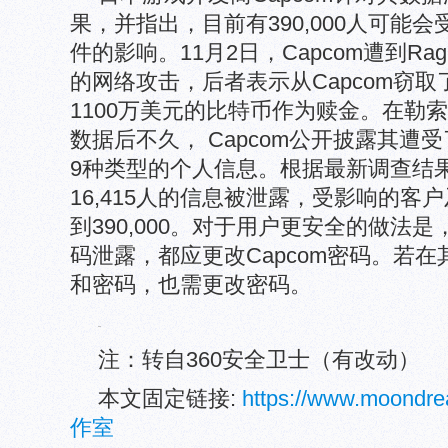
果，并指出，目前有390,000人可能
件的影响。11月2日，Capcom遭到Ragn
的网络攻击，后者表示从Capcom窃取了
1100万美元的比特币作为赎金。在勒
数据后不久， Capcom公开披露其遭
9种类型的个人信息。根据最新调查结果
16,415人的信息被泄露，受影响的客
到390,000。对于用户更安全的做法
码泄露，都应更改Capcom密码。若
和密码，也需更改密码。
注：转自360安全卫士（有改动）
本文固定链接:
https://www.moond
作室