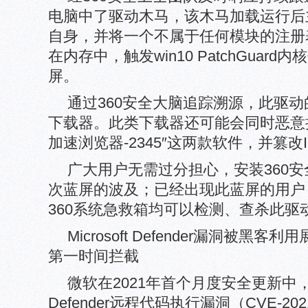
电脑中了驱动木马，该木马加载运行后
自身，并将一个不属于任何模块的注册表回调
在内存中，触发win10 PatchGuar
屏。
通过360安全大脑追踪溯源，此驱
下载器。此类下载器还可能会同时恶意捆
加速浏览器-2345″这两款软件，并篡改
广大用户无需过分担心，安装360
次蓝屏的波及；已经出现此蓝屏的用户，
360系统急救箱均可以检测、查杀此驱
Microsoft Defender漏洞被
第一时间拦截
微软在2021年首个月度安全更新中，修补
Defender远程代码执行漏洞（CVE-20