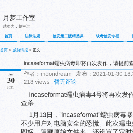
月梦工作室
越努力，越幸运
首页
法律法规
信安第二版精品课
软考信安专栏
首页
>
威胁情报
> 正文
incaseformat蠕虫病毒即将再次发作，请提前
作者：moondream 发布：2021-01-30 1
Jan
30
218 views
暂无评论
2021
incaseformat蠕虫病毒4号将再
查杀
1月13日，”incaseformat”蠕
不少用户对电脑安全的恐慌。此次蠕虫
图标、隐藏原始文件夹，还设置了定时