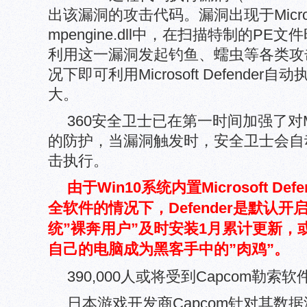
出该漏洞的攻击代码。漏洞出现于Microsof
mpengine.dll中，在扫描特制的P
利用这一漏洞发起钓鱼、蠕虫等各类攻
况下即可利用Microsoft Defende
大。
360安全卫士已在第一时间加强了对Micro
的防护，当漏洞触发时，安全卫士会自
击执行。
由于Win10系统内置Microsoft D
全软件的情况下，Defender是默认开
统”裸奔用户”及时安装1月累计更新，
自己的电脑成为黑客手中的”肉鸡”。
390,000人或将受到Capcom勒
日本游戏开发商Capcom针对其数