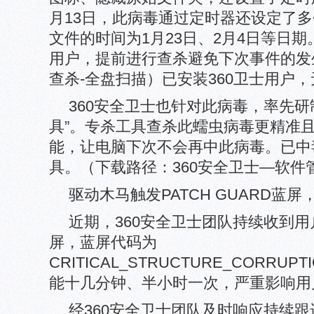
月13日，此病毒通过定时器还设定了
文件的时间为1月23日、2月4日等日
用户，提前进行查杀避免下次事件的发生
查杀-全盘扫描）已安装360卫士用户
360安全卫士也针对此病毒，率先研制了”
具”。专杀工具查杀此蠕虫病毒更精准
能，让电脑下次不会再中此病毒。已中
具。（下载路径：360安全卫士—软件
驱动木马触发PATCH GUARD蓝屏
近期，360安全卫士团队持续收到用户
屏，蓝屏代码为
CRITICAL_STRUCTURE_CORRU
能十几分钟、半小时一次，严重影响用
经360安全卫士团队及时响应持续