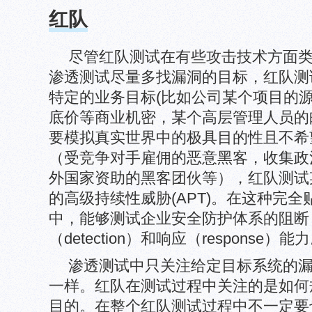
红队
尽管红队测试在有些攻击技术方面
渗透测试尽量多找漏洞的目标，红队测
特定的业务目标(比如公司某个项目的
底价等商业机密，某个高层管理人员的邮
要模拟真实世界中的极具目的性且不希
（受竞争对手雇佣的恶意黑客，收集政
外国家资助的黑客团伙等），红队测试
的高级持续性威胁(APT)。在这种完
中，能够测试企业安全防护体系的阻断（pr
（detection）和响应（response）能
渗透测试中只关注给定目标系统的
一样。红队在测试过程中关注的是如何
目的。在整个红队测试过程中不一定要