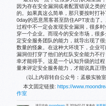
因为存在安全漏洞或者配置错误之类的
的。如果真这么简单，那只要按时打补
0day的恶意黑客甚至防住APT攻击
过程中不一定会发现安全漏洞，很多时
穿一个企业。而现今的安全市场，很多
定安全服务团队的能力，就导出现了很
数量的怪象。在这种大环境下，企业可
漏洞但打穿了他们的红队安全能力不行
幸才能得手。这是一个认知升级的过程
量来评定安全服务能力，才能说真正理
（以上内容转自公众号：孟极实验
本文固定链接:
https://www.moond
作室
该日志由
moondream
于 2019-07-22 发表在
渗透测