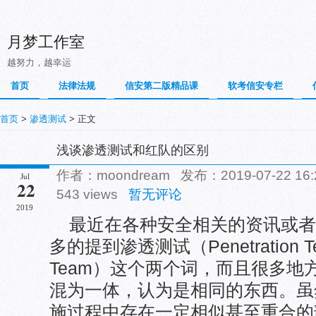
月梦工作室
越努力，越幸运
首页
法律法规
信安第二版精品课
软考信安专栏
首页
>
渗透测试
> 正文
浅谈渗透测试和红队的区别
作者：moondream 发布：2019-07-22 1
Jul
22
543 views
暂无评论
2019
最近在各种安全相关的资讯或者
多的提到渗透测试（Penetration T
Team）这个两个词，而且很多地
混为一体，认为是相同的东西。虽
施过程中存在一定相似甚至重合的