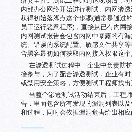
络安全性。测试工程师到达现场后，将
内部办公网络开始进行测试。内网渗透
获得初始落脚点这个步骤(通常是通过
员工运行恶意程序)，直接从已有内网
内网测试报告会包含内网中暴露的有漏
统、错误的系统配置、敏感文件共享等
含黑客最初如何获取内网接入权限这个
在渗透测试过程中，企业中负责防
接参与，为了配合渗透测试，企业有时
或禁用安全策略，方便测试工程师找出
当整个渗透测试活动结束后，工程
告，里面包含所有发现的漏洞列表以及
和过程，同时会依据漏洞危害给出相应