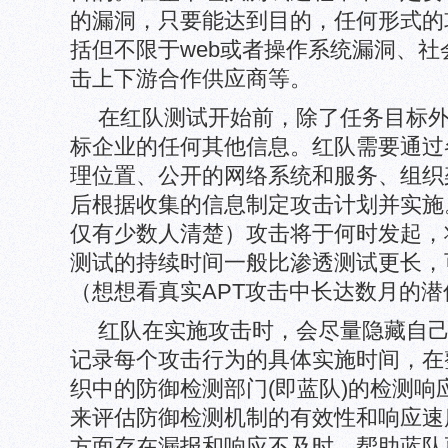
的漏洞，只要能达到目的，任何形式的
括但不限于web或者操作系统漏洞、
击上下游合作供应商等。
在红队测试开始前，除了任务目标
标企业的任何其他信息。红队需要通过
理位置、公开的网络系统和服务、组织
后根据收集的信息制定攻击计划并实施
仅有少数人清楚）攻击将于何时发起，
测试的持续时间一般比渗透测试更长，
（想想看真实APT攻击中长达数月的
红队在实施攻击时，会尽量隐藏自
记录每个攻击行为的具体实施时间，在
织中的防御检测部门(即蓝队)的检测响
来评估防御检测机制的有效性和响应速
方面存在漏报和响应不及时，帮助蓝队