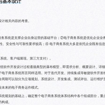
与基本设计
设计相关内容的考查。
子商务系统是支撑企业自身运营的基础平台；②电子商务系统是优化企业业
性、安全性与可靠性要求较高；④ 电子商务系统大多是依托企业既有信
务系统、客户端展现、第三方支付）。
传统软件开发设计过程遵循典型的瀑布模型，即需求分析、概要设计、详
于电子商务系统而言同样适用。对于迭代开发、持续集成等敏捷软件开发
命周期可以划分为立项规划、系统设计、开发集成、测试评估、运行维护
业未来的电子商务运作模式。
系统规划的基础上，确定整个电子商务系统体系结构中各个组成部分，重
的构成。