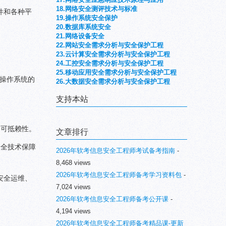
18.网络安全测评技术与标准
件和各种平
19.操作系统安全保护
20.数据库系统安全
21.网络设备安全
22.网站安全需求分析与安全保护工程
23.云计算安全需求分析与安全保护工程
24.工控安全需求分析与安全保护工程
25.移动应用安全需求分析与安全保护工程
 操作系统的
26.大数据安全需求分析与安全保护工程
支持本站
不可抵赖性。
文章排行
安全技术保障
2026年软考信息安全工程师考试备考指南
-
8,468 views
2026年软考信息安全工程师备考学习资料包
-
安全运维、
7,024 views
2026年软考信息安全工程师备考公开课
-
4,194 views
2026年软考信息安全工程师备考精品课-更新