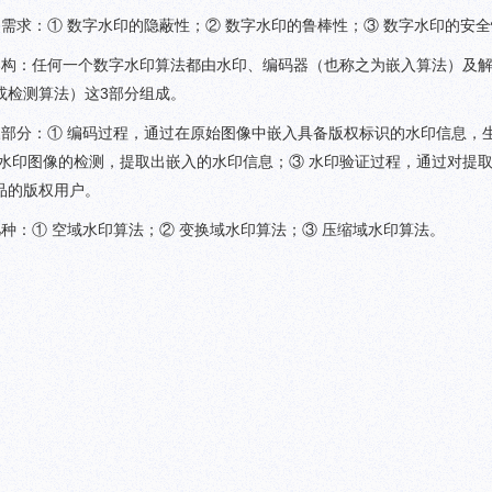
需求：① 数字水印的隐蔽性；② 数字水印的鲁棒性；③ 数字水印的安
架构：任何一个数字水印算法都由水印、编码器（也称之为嵌入算法）及
或检测算法）这3部分组成。
三部分：① 编码过程，通过在原始图像中嵌入具备版权标识的水印信息，
水印图像的检测，提取出嵌入的水印信息；③ 水印验证过程，通过对提
品的版权用户。
种：① 空域水印算法；② 变换域水印算法；③ 压缩域水印算法。