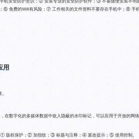
强手机安全防护意识；② 安装专业的安全防护软件；③ 不要随便安装不明
⑥ 免费的Wifi有风险；⑦ 工作相关的文件资料不要存在手机中；⑧ 手
应用
查。
法，在数字化的多媒体数据中嵌入隐蔽的水印标记，可以应用于开放的网
 版权保护；② 加指纹；③ 标题与注释；④ 篡改提示；⑤ 使用控制。