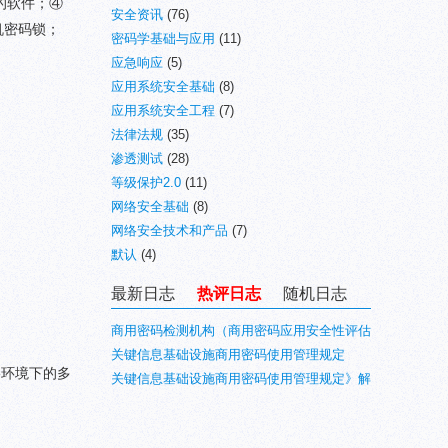
的软件；④
安全资讯
(76)
机密码锁；
密码学基础与应用
(11)
应急响应
(5)
应用系统安全基础
(8)
应用系统安全工程
(7)
法律法规
(35)
渗透测试
(28)
等级保护2.0
(11)
网络安全基础
(8)
网络安全技术和产品
(7)
默认
(4)
最新日志
热评日志
随机日志
商用密码检测机构（商用密码应用安全性评估
业务）目录(最新)
关键信息基础设施商用密码使用管理规定
络环境下的多
关键信息基础设施商用密码使用管理规定》解
读