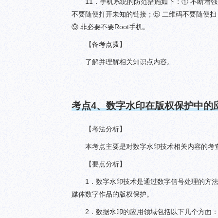
11．手机系统的防范措施如下：① 不断增
不要随便打开未知的链接；⑤ 二维码不要随便扫；
⑨ 非必要不要Root手机。
【备考点拨】
了解并理解相关知识点内容。
考点
4
、数字水印在版权保护中的
【考法分析】
本考点主要是对数字水印技术相关内容的考
【要点分析】
1．数字水印技术是通过数字信号处理的方
媒体数字作品的版权保护。
2．数据水印的应用领域包括以下几个方面：①