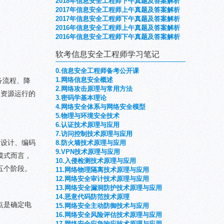
2018年信息安全工程师下午真题及答案解析
2017年信息安全工程师上午真题及答案解析
2017年信息安全工程师下午真题及答案解析
2016年信息安全工程师上午真题及答案解析
2016年信息安全工程师下午真题及答案解析
软考信息安全工程师学习笔记
0.信息安全工程师备考公开课
1.网络信息安全概述
务流程、降
2.网络攻击原理与常用方法
息资源运行的
3.密码学基本理论
4.网络安全体系与网络安全模型
5.物理与环境安全技术
6.认证技术原理与应用
7.访问控制技术原理与应用
细设计、编码
8.防火墙技术原理与应用
9.VPN技术原理与应用
模式而言，
10.入侵检测技术原理与应用
五个阶段。
11.网络物理隔离技术原理与应用
12.网络安全审计技术原理与应用
13.网络安全漏洞防护技术原理与应用
14.恶意代码防范技术原理
点是确定电
15.网络安全主动防御技术与应用
16.网络安全风险评估技术原理与应用
17.网络安全应急响应技术原理与应用