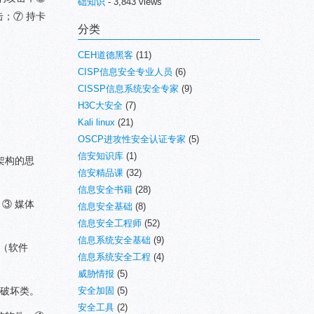
础知识
- 3,843 views
；⑦ 持卡
分类
CEH道德黑客
(11)
CISP信息安全专业人员
(6)
CISSP信息系统安全专家
(9)
H3C大安全
(7)
Kali linux
(21)
OSCP进攻性安全认证专家
(5)
信安知识库
(1)
层架构的思
信安精品课
(32)
。
信息安全书籍
(28)
③ 媒体
信息安全基础
(8)
信息安全工程师
(52)
信息系统安全基础
(9)
件（软件
信息系统安全工程
(4)
威胁情报
(5)
统破坏类。
安全加固
(5)
安全工具
(2)