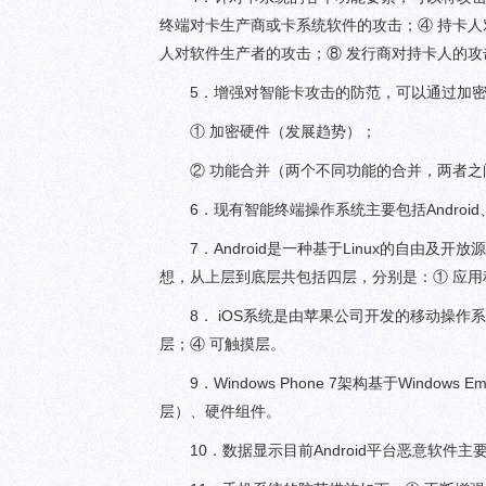
终端对卡生产商或卡系统软件的攻击；④ 持卡人
人对软件生产者的攻击；⑧ 发行商对持卡人的攻
5．增强对智能卡攻击的防范，可以通过加
① 加密硬件（发展趋势）；
② 功能合并（两个不同功能的合并，两者
6．现有智能终端操作系统主要包括Android、Wi
7．Android是一种基于Linux的自由及
想，从上层到底层共包括四层，分别是：① 应用程序层
8． iOS系统是由苹果公司开发的移动操作
层；④ 可触摸层。
9．Windows Phone 7架构基于Wind
层）、硬件组件。
10．数据显示目前Android平台恶意软