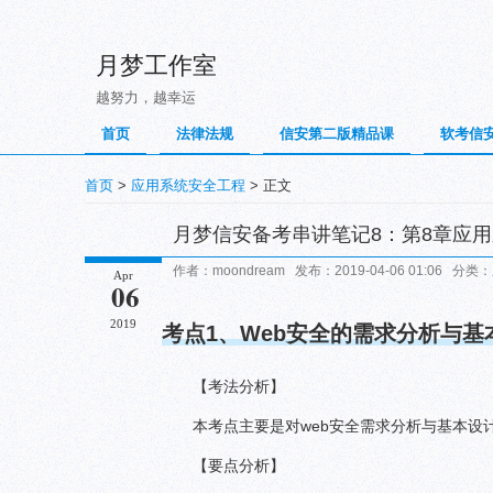
月梦工作室
越努力，越幸运
首页
法律法规
信安第二版精品课
软考信
首页
>
应用系统安全工程
> 正文
月梦信安备考串讲笔记8：第8章应
作者：moondream 发布：2019-04-06 01:06 分类：
Apr
06
2019
考点
1
、Web安全的需求分析与基
【考法分析】
本考点主要是对web安全需求分析与基本设
【要点分析】