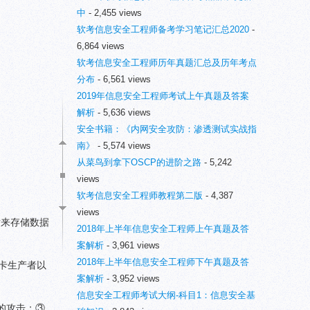
中
- 2,455 views
软考信息安全工程师备考学习笔记汇总2020
-
6,864 views
软考信息安全工程师历年真题汇总及历年考点
分布
- 6,561 views
2019年信息安全工程师考试上午真题及答案
解析
- 5,636 views
安全书籍：《内网安全攻防：渗透测试实战指
南》
- 5,574 views
从菜鸟到拿下OSCP的进阶之路
- 5,242
views
软考信息安全工程师教程第二版
- 4,387
。
views
片来存储数据
2018年上半年信息安全工程师上午真题及答
案解析
- 3,961 views
2018年上半年信息安全工程师下午真题及答
卡生产者以
案解析
- 3,952 views
信息安全工程师考试大纲-科目1：信息安全基
的攻击；③