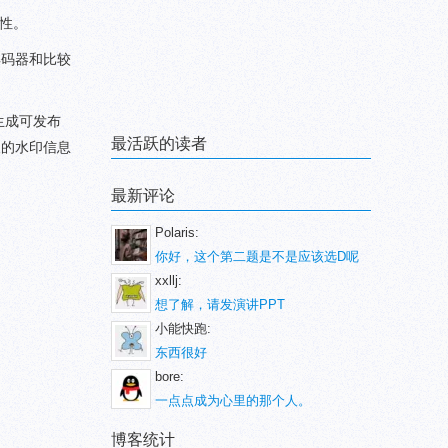
全性。
解码器和比较
生成可发布
最活跃的读者
取的水印信息
最新评论
Polaris:
你好，这个第二题是不是应该选D呢
xxllj:
想了解，请发演讲PPT
小能快跑:
东西很好
bore:
一点点成为心里的那个人。
博客统计